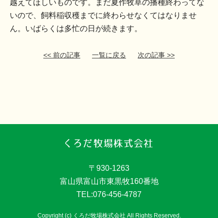
越えてほしいものです。まだ夏作牧草の播種終わってな
いので、飼料稲収穫までに終わらせなくてはなりませ
ん。いばらくは多忙の日が続きます。
<< 前の記事
一覧に戻る
次の記事 >>
〒930-1263
富山県富山市東黒牧160番地
TEL:076-456-4787
Copyright (c) くろだ牧場株式会社 All Rights Reserved.