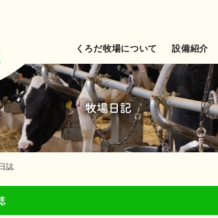
くろだ牧場について
設備紹介
日誌
誌