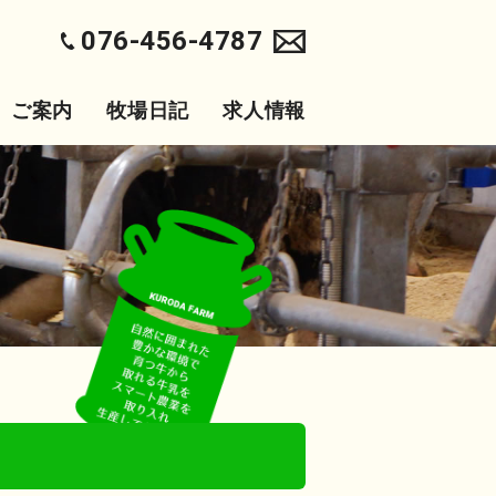
076-456-4787
ご案内
牧場日記
求人情報