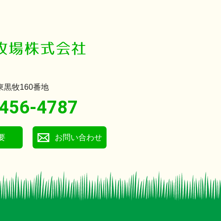
黒牧160番地
456-4787
要
お問い合わせ