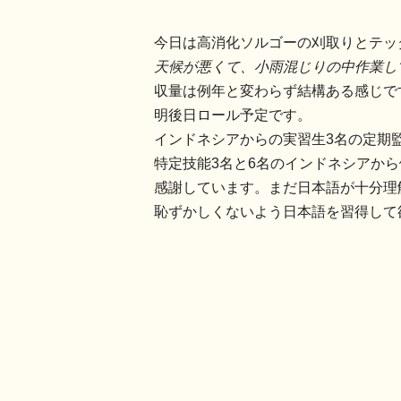
今日は高消化ソルゴーの刈取りとテッ
天候が悪くて、小雨混じりの中作業し
収量は例年と変わらず結構ある感じで
明後日ロール予定です。
インドネシアからの実習生3名の定期
特定技能3名と6名のインドネシアか
感謝しています。まだ日本語が十分理
恥ずかしくないよう日本語を習得して